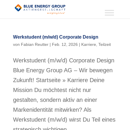
Werkstudent (m/w/d) Corporate Design
von
Fabian Reutter
|
Feb. 12, 2026
|
Karriere
,
Teilzeit
Werkstudent (m/w/d) Corporate Design
Blue Energy Group AG – Wir bewegen
Zukunft! Startseite » Karriere Deine
Mission Du möchtest nicht nur
gestalten, sondern aktiv an einer
Markenidentität mitwirken? Als
Werkstudent (m/w/d) wirst Du Teil eines
strategisch wichtigen...