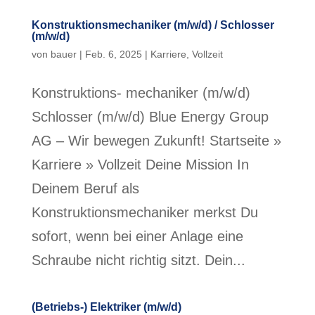
Konstruktionsmechaniker (m/w/d) / Schlosser
(m/w/d)
von
bauer
|
Feb. 6, 2025
|
Karriere
,
Vollzeit
Konstruktions- ­mechaniker (m/w/d)
Schlosser (m/w/d) Blue Energy Group
AG – Wir bewegen Zukunft! Startseite »
Karriere » Vollzeit Deine Mission In
Deinem Beruf als
Konstruktionsmechaniker merkst Du
sofort, wenn bei einer Anlage eine
Schraube nicht richtig sitzt. Dein...
(Betriebs-) Elektriker (m/w/d)