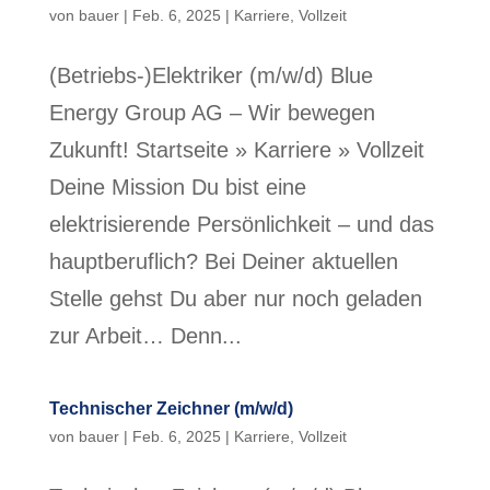
von
bauer
|
Feb. 6, 2025
|
Karriere
,
Vollzeit
(Betriebs-)Elektriker (m/w/d) Blue
Energy Group AG – Wir bewegen
Zukunft! Startseite » Karriere » Vollzeit
Deine Mission Du bist eine
elektrisierende Persönlichkeit – und das
hauptberuflich? Bei Deiner aktuellen
Stelle gehst Du aber nur noch geladen
zur Arbeit… Denn...
Technischer Zeichner (m/w/d)
von
bauer
|
Feb. 6, 2025
|
Karriere
,
Vollzeit