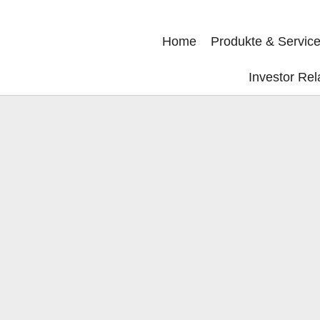
Home
Produkte & Servic
Investor Rel