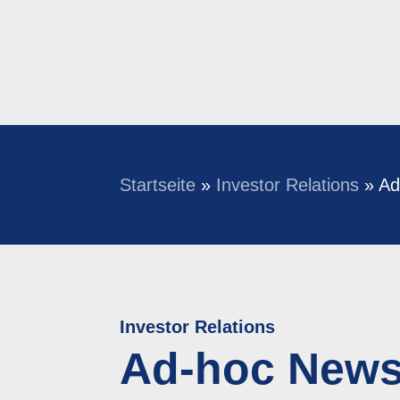
Startseite
»
Investor Relations
»
Ad
Investor Relations
Ad-hoc New