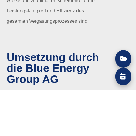
Größe und Stabilität entscheidend für die
Leistungsfähigkeit und Effizienz des
gesamten Vergasungsprozesses sind.
Umsetzung durch
die Blue Energy
Group AG
Die BEG konzipierte eine patentangemeldete
Lufteinheit, die das Einbringen des
Vergasungsmediums von innen ermöglicht.
Damit kann die Pyrolysezone flexibel
erweitert und stabilisiert werden, was den