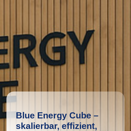
Blue Energy Cube –
skalierbar, effizient,