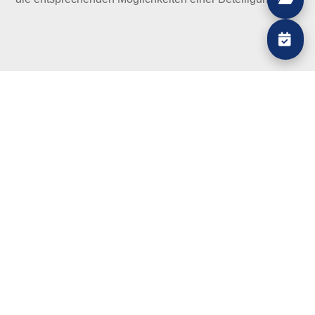
Informieren Sie
sich unter
www.blue-energy-invest.de
$