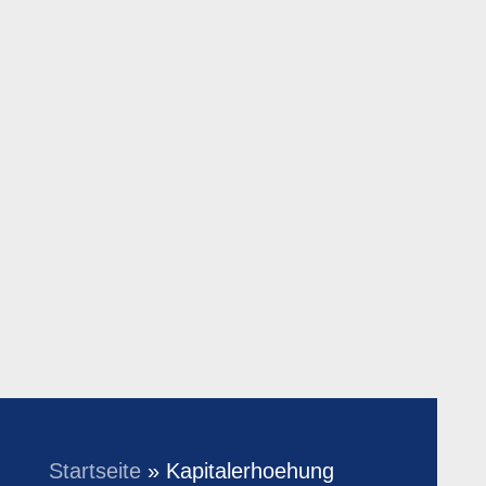
Startseite
»
Kapitalerhoehung